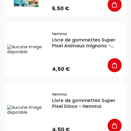
6,50 €
favorite_border
Hemma
Livre de gommettes Super
Pixel Animaux mignons -
Hemma
4,50 €
favorite_border
Hemma
Livre de gommettes Super
Pixel Dinos - Hemma
4,50 €