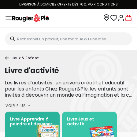
LIVRAISON À DOMICILE OFFERTE DÈS 70€.
VOIR CONDITIONS
Jeux & Enfant
Livre d'activité
Les livres d’activités : un univers créatif et éducatif
pour les enfants Chez Rougier&Plé, les enfants sont
invités à découvrir un monde où l’imagination et la c...
VOIR PLUS
Livre Apprendre à
Livre Jeux et
peindre et dessiner
activité