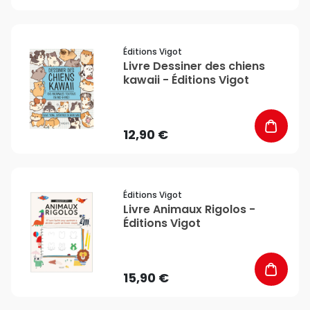
favorite_border
Éditions Vigot
Livre Dessiner des chiens
kawaii - Éditions Vigot
12,90 €
favorite_border
Éditions Vigot
Livre Animaux Rigolos -
Éditions Vigot
15,90 €