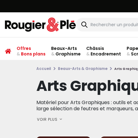
Offres
Beaux-Arts
Châssis
Pape
&
Bons plans
&
Graphisme
&
Encadrement
&
Sc
Accueil
Beaux-Arts & Graphisme
Arts Graphi
Arts Graphiq
Matériel pour Arts Graphiques : outils et 
large sélection de feutres et marqueurs, a
VOIR PLUS