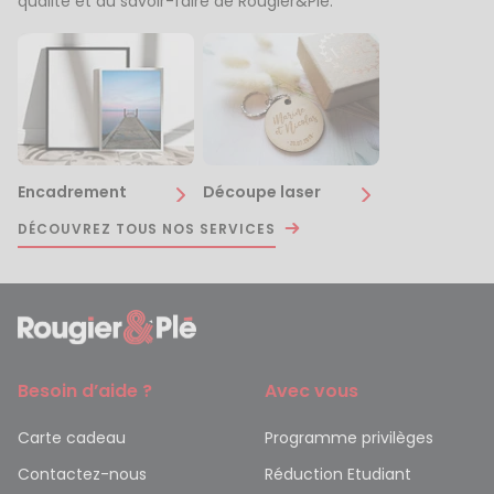
qualité et du savoir-faire de Rougier&Plé.
Encadrement
Découpe laser
DÉCOUVREZ TOUS NOS SERVICES
Besoin d’aide ?
Avec vous
Carte cadeau
Programme privilèges
Contactez-nous
Réduction Etudiant