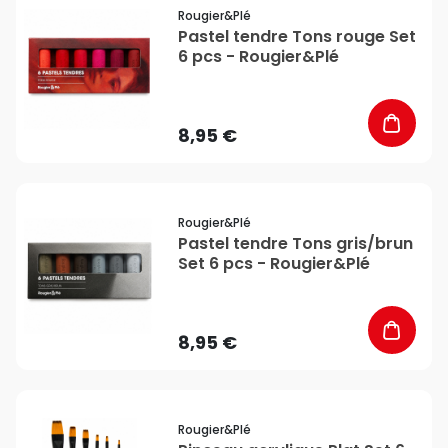
favorite_border
Rougier&plé
Pastel tendre Tons rouge Set
6 pcs - Rougier&Plé
8,95 €
favorite_border
Rougier&plé
Pastel tendre Tons gris/brun
Set 6 pcs - Rougier&Plé
8,95 €
favorite_border
Rougier&plé