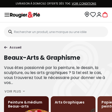
ISON À DOMICILE OFFERTE DÈS 70€.
VOIR CONDITIONS
VOUS ÊTES CLIEN
Accueil
Beaux-Arts & Graphisme
Vous êtes passionné par la peinture, le dessin, la
sculpture, ou les arts graphiques ? Si tel est le cas,
vous trouverez tout le nécessaire pour donner vie à
vos...
VOIR PLUS
Peinture & médium
Arts Graphiques
Papie
Beaux-arts
peint