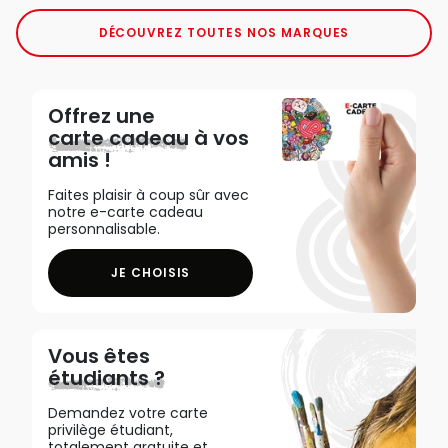
DÉCOUVREZ TOUTES NOS MARQUES
Offrez une
carte cadeau
à vos
amis !
Faites plaisir à coup sûr avec
notre e-carte cadeau
personnalisable.
JE CHOISIS
Vous êtes
étudiants ?
Demandez votre carte
privilège étudiant,
totalement gratuite et