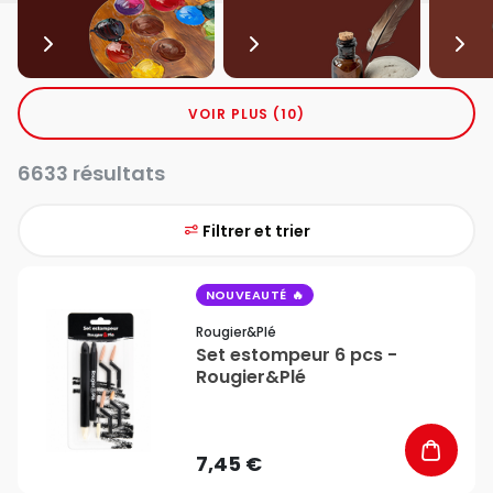
VOIR PLUS (10)
6633 résultats
Filtrer et trier
favorite_border
NOUVEAUTÉ
Rougier&plé
Set estompeur 6 pcs -
Rougier&Plé
7,45 €