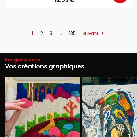
1
2
3
…
185
Suivant
Rougier & vous
Vos créations graphiques