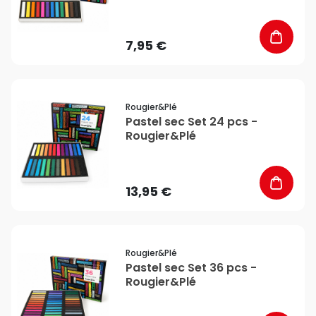
7,95 €
favorite_border
Rougier&plé
Pastel sec Set 24 pcs -
Rougier&Plé
13,95 €
favorite_border
Rougier&plé
Pastel sec Set 36 pcs -
Rougier&Plé