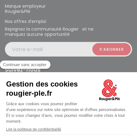
Marque employeur
Rougier&Plé
Nos offres d’emploi
Rejoignez la communauté Rougier et ne
manquez aucune opportunité
Votre e-mail
Suivez-nous
Rougier et Plé 2024 Copyright
jusqu'au Samedi à 09:30
Mentions légales