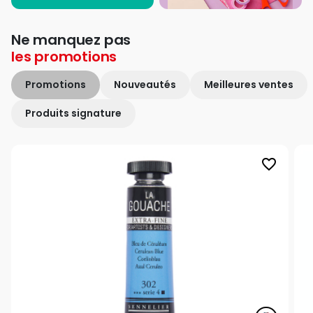
Ne manquez pas
les
promotions
Promotions
Nouveautés
Meilleures ventes
Produits signature
favorite_border