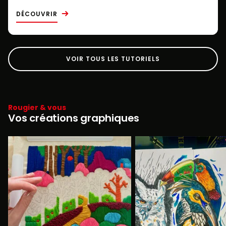
DÉCOUVRIR
VOIR TOUS LES TUTORIELS
Rougier & vous
Vos créations graphiques