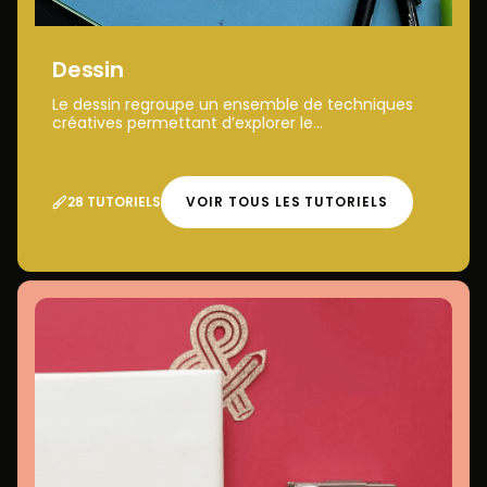
Dessin
Le dessin regroupe un ensemble de techniques
créatives permettant d’explorer le...
28 TUTORIELS
VOIR TOUS LES TUTORIELS