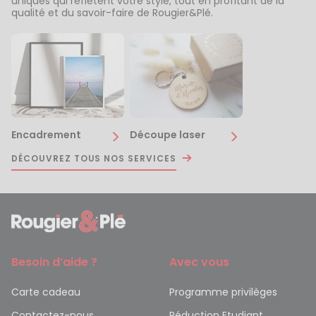
uniques qui reflètent votre style, tout en profitant de la
qualité et du savoir-faire de Rougier&Plé.
Encadrement
Découpe laser
DÉCOUVREZ TOUS NOS SERVICES
Besoin d’aide ?
Avec vous
Carte cadeau
Programme privilèges
Contactez-nous
Réduction Etudiant