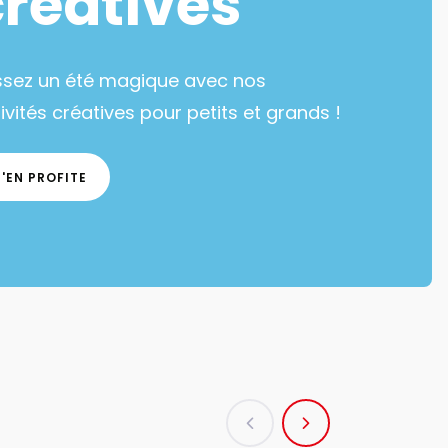
créatives
ssez un été magique avec nos
ivités créatives pour petits et grands !
J'EN PROFITE