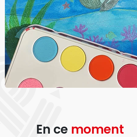
En ce
moment