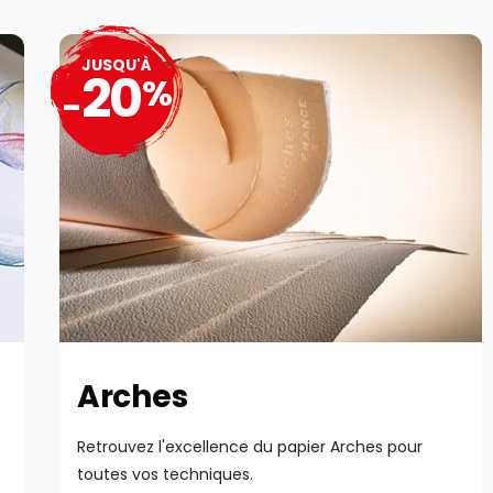
JUSQU'À
20
%
-
Arches
Retrouvez l'excellence du papier Arches pour
toutes vos techniques.