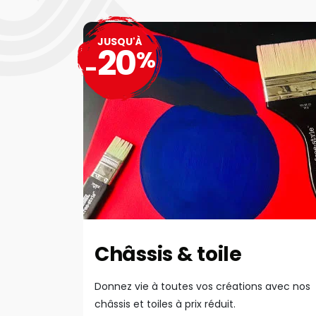
JUSQU'À
20
%
-
Châssis & toile
Donnez vie à toutes vos créations avec nos
châssis et toiles à prix réduit.