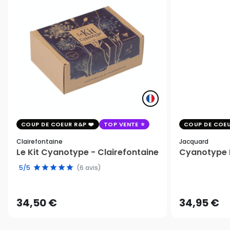
COUP DE COEUR R&P
TOP VENTE
COUP DE COEU
Clairefontaine
Jacquard
Le Kit Cyanotype - Clairefontaine
Cyanotype K
5/5
(6 avis)
34,50 €
34,95 €