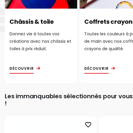
Châssis & toile
Coffrets crayon
Donnez vie à toutes vos
Toutes les couleurs à 
créations avec nos châssis et
de main avec nos coff
toiles à prix réduit.
crayons de qualité.
DÉCOUVRIR
DÉCOUVRIR
Les immanquables sélectionnés pour vous
!
favorite_border