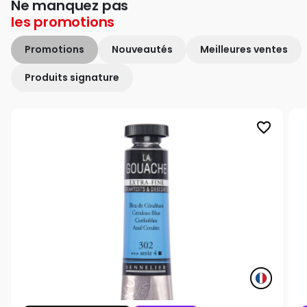
Ne manquez pas
les
promotions
Promotions
Nouveautés
Meilleures ventes
Produits signature
favorite_border