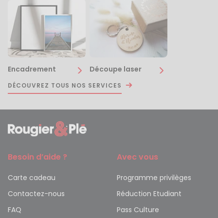
Encadrement
Découpe laser
DÉCOUVREZ TOUS NOS SERVICES
Besoin d’aide ?
Avec vous
Carte cadeau
Programme privilèges
Contactez-nous
Réduction Etudiant
FAQ
Pass Culture