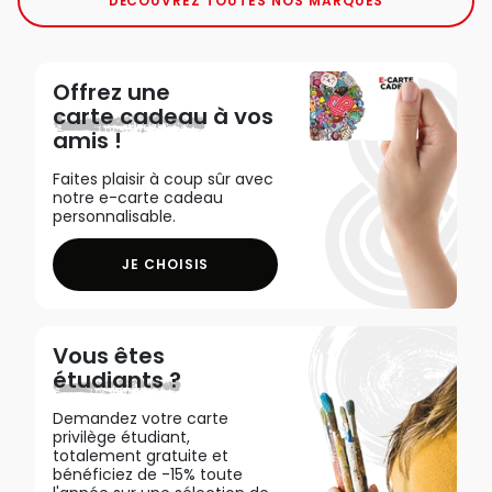
DÉCOUVREZ TOUTES NOS MARQUES
Offrez une
carte cadeau
à vos
amis !
Faites plaisir à coup sûr avec
notre e-carte cadeau
personnalisable.
JE CHOISIS
Vous êtes
étudiants ?
Demandez votre carte
privilège étudiant,
totalement gratuite et
bénéficiez de -15% toute