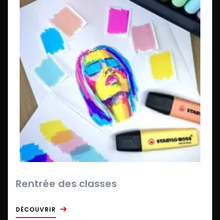
Rentrée des classes
DÉCOUVRIR