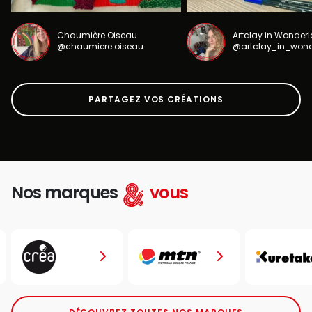
Chaumière Oiseau
Artclay in Wonder
@chaumiere.oiseau
@artclay_in_won
PARTAGEZ VOS CRÉATIONS
Nos marques
vous