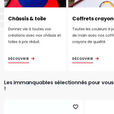
Châssis & toile
Coffrets crayon
Donnez vie à toutes vos
Toutes les couleurs à 
créations avec nos châssis et
de main avec nos coff
toiles à prix réduit.
crayons de qualité.
DÉCOUVRIR
DÉCOUVRIR
Les immanquables sélectionnés pour vous
!
favorite_border