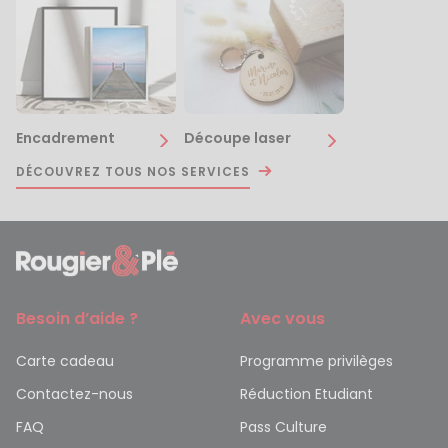
Encadrement
Découpe laser
DÉCOUVREZ TOUS NOS SERVICES
Besoin d’aide ?
Avec vous
Carte cadeau
Programme privilèges
Contactez-nous
Réduction Etudiant
FAQ
Pass Culture