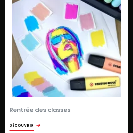
Rentrée des classes
DÉCOUVRIR