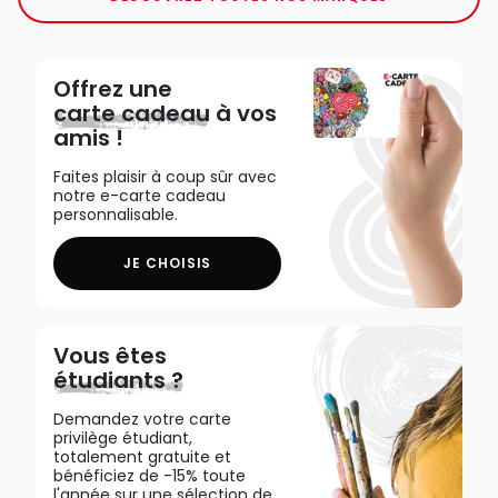
Offrez une
carte cadeau
à vos
amis !
Faites plaisir à coup sûr avec
notre e-carte cadeau
personnalisable.
JE CHOISIS
Vous êtes
étudiants ?
Demandez votre carte
privilège étudiant,
totalement gratuite et
bénéficiez de -15% toute
l'année sur une sélection de