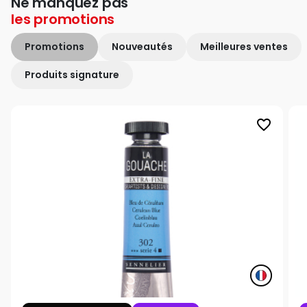
Ne manquez pas
les
promotions
Promotions
Nouveautés
Meilleures ventes
Produits signature
favorite_border