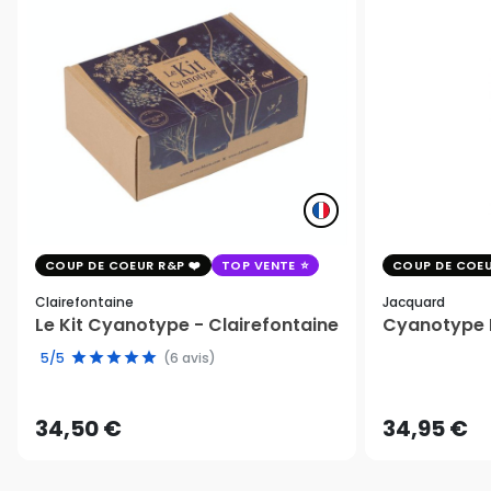
COUP DE COEUR R&P
TOP VENTE
COUP DE COEU
Clairefontaine
Jacquard
Le Kit Cyanotype - Clairefontaine
Cyanotype K
5/5
(6 avis)
34,50 €
34,95 €