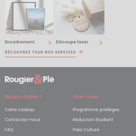
Encadrement
Découpe laser
DÉCOUVREZ TOUS NOS SERVICES
Besoin d’aide ?
Avec vous
Carte cadeau
Programme privilèges
Contactez-nous
Réduction Etudiant
FAQ
Pass Culture