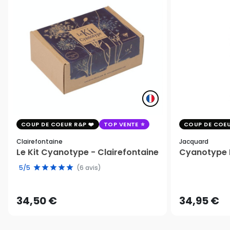
COUP DE COEUR R&P
TOP VENTE
COUP DE COEU
Clairefontaine
Jacquard
Le Kit Cyanotype - Clairefontaine
Cyanotype K
5/5
(6 avis)
34,50 €
34,95 €