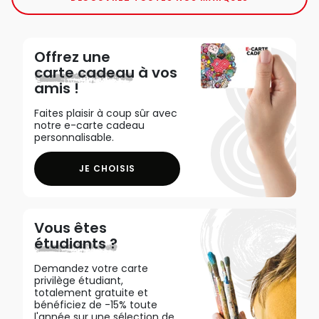
Offrez une
carte cadeau
à vos
amis !
Faites plaisir à coup sûr avec
notre e-carte cadeau
personnalisable.
JE CHOISIS
Vous êtes
étudiants ?
Demandez votre carte
privilège étudiant,
totalement gratuite et
bénéficiez de -15% toute
l'année sur une sélection de