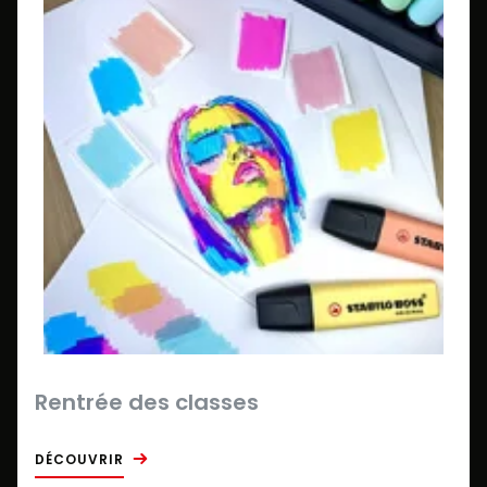
Rentrée des classes
DÉCOUVRIR