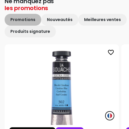
Ne manquez pas
les
promotions
Promotions
Nouveautés
Meilleures ventes
Produits signature
favorite_border