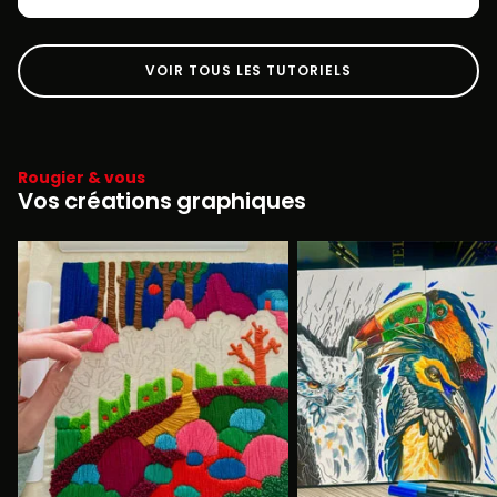
VOIR TOUS LES TUTORIELS
Rougier & vous
Vos créations graphiques