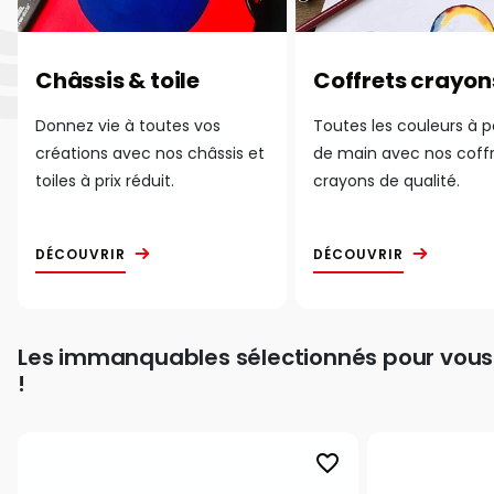
Châssis & toile
Coffrets crayon
Donnez vie à toutes vos
Toutes les couleurs à 
créations avec nos châssis et
de main avec nos coff
toiles à prix réduit.
crayons de qualité.
DÉCOUVRIR
DÉCOUVRIR
Les immanquables sélectionnés pour vous
!
favorite_border