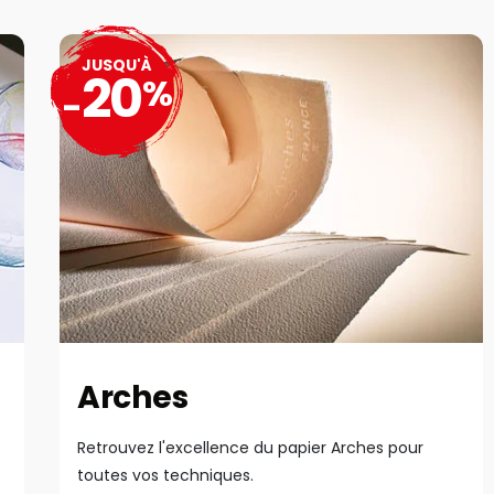
JUSQU'À
20
%
-
Arches
Retrouvez l'excellence du papier Arches pour
toutes vos techniques.