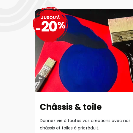
JUSQU'À
20
%
-
Châssis & toile
Donnez vie à toutes vos créations avec nos
châssis et toiles à prix réduit.