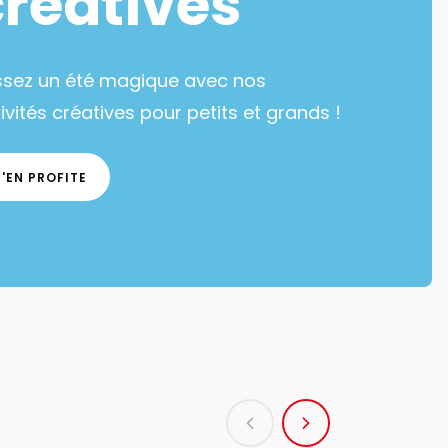
créatives
ssez un été magique avec nos
ivités créatives pour petits et grands !
J'EN PROFITE