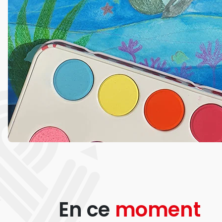
En ce
moment