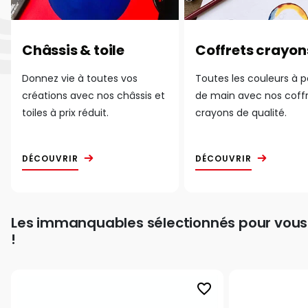
Châssis & toile
Coffrets crayon
Donnez vie à toutes vos
Toutes les couleurs à 
créations avec nos châssis et
de main avec nos coff
toiles à prix réduit.
crayons de qualité.
DÉCOUVRIR
DÉCOUVRIR
Les immanquables sélectionnés pour vous
!
favorite_border