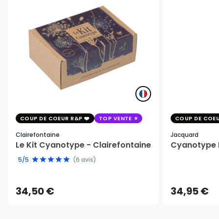
COUP DE COEUR R&P
TOP VENTE
COUP DE COEU
Clairefontaine
Jacquard
Le Kit Cyanotype - Clairefontaine
Cyanotype K
5/5
(6 avis)
34,50 €
34,95 €