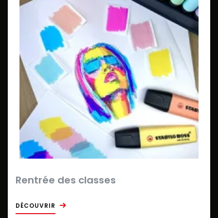
Rentrée des classes
DÉCOUVRIR