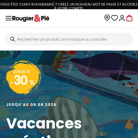
VOUS ÊTES CLIENT ROUGIER&PLÉ ? CRÉEZ UN NOUVEAU MOT DE PASSE ET ACCÉDEZ
À
VOTRE COMPTE.
JUSQU'À
30
-
%
JUSQU’AU 09.08.2026
Vacances