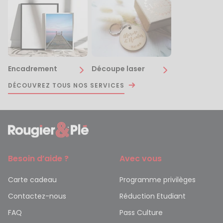
Encadrement
Découpe laser
DÉCOUVREZ TOUS NOS SERVICES
Besoin d’aide ?
Avec vous
Carte cadeau
Programme privilèges
Contactez-nous
Réduction Etudiant
FAQ
Pass Culture