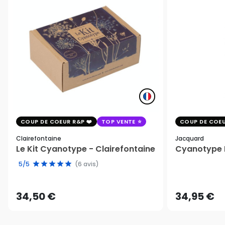
COUP DE COEUR R&P
TOP VENTE
COUP DE COEU
Clairefontaine
Jacquard
Le Kit Cyanotype - Clairefontaine
Cyanotype K
5/5
(6 avis)
34,50 €
34,95 €