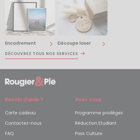
Encadrement
Découpe laser
DÉCOUVREZ TOUS NOS SERVICES
Besoin d’aide ?
Avec vous
Carte cadeau
Programme privilèges
Contactez-nous
Réduction Etudiant
FAQ
Pass Culture