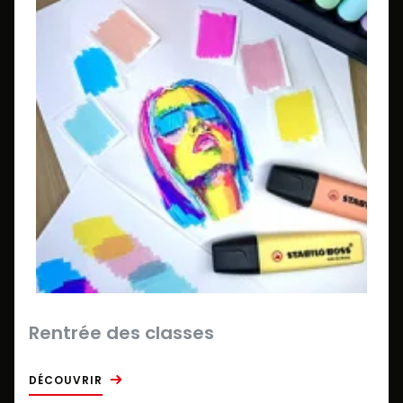
Rentrée des classes
DÉCOUVRIR