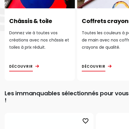
Châssis & toile
Coffrets crayon
Donnez vie à toutes vos
Toutes les couleurs à 
créations avec nos châssis et
de main avec nos coff
toiles à prix réduit.
crayons de qualité.
DÉCOUVRIR
DÉCOUVRIR
Les immanquables sélectionnés pour vous
!
favorite_border