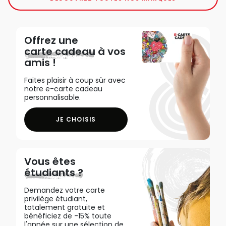
Offrez une
carte cadeau
à vos
amis !
Faites plaisir à coup sûr avec
notre e-carte cadeau
personnalisable.
JE CHOISIS
Vous êtes
étudiants ?
Demandez votre carte
privilège étudiant,
totalement gratuite et
bénéficiez de -15% toute
l'année sur une sélection de