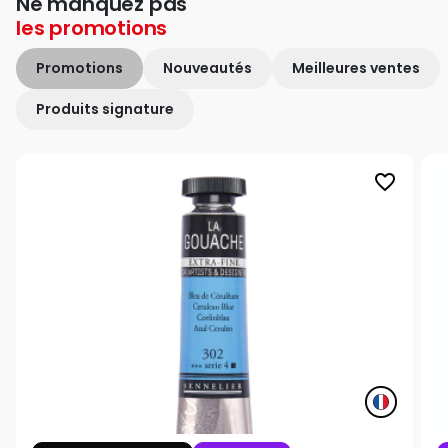
Ne manquez pas
les
promotions
Promotions
Nouveautés
Meilleures ventes
Produits signature
favorite_border