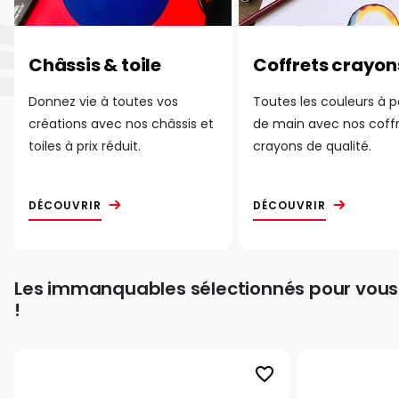
Châssis & toile
Coffrets crayon
Donnez vie à toutes vos
Toutes les couleurs à 
créations avec nos châssis et
de main avec nos coff
toiles à prix réduit.
crayons de qualité.
DÉCOUVRIR
DÉCOUVRIR
Les immanquables sélectionnés pour vous
!
favorite_border