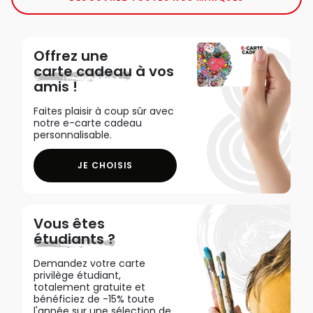
Offrez une
carte cadeau
à vos
amis !
Faites plaisir à coup sûr avec
notre e-carte cadeau
personnalisable.
JE CHOISIS
Vous êtes
étudiants ?
Demandez votre carte
privilège étudiant,
totalement gratuite et
bénéficiez de -15% toute
l'année sur une sélection de