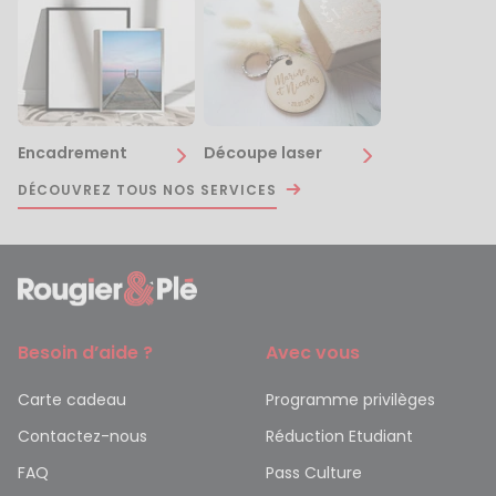
Encadrement
Découpe laser
DÉCOUVREZ TOUS NOS SERVICES
Besoin d’aide ?
Avec vous
Carte cadeau
Programme privilèges
Contactez-nous
Réduction Etudiant
FAQ
Pass Culture