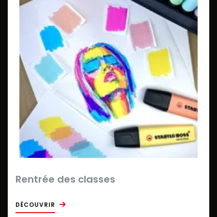
Rentrée des classes
DÉCOUVRIR