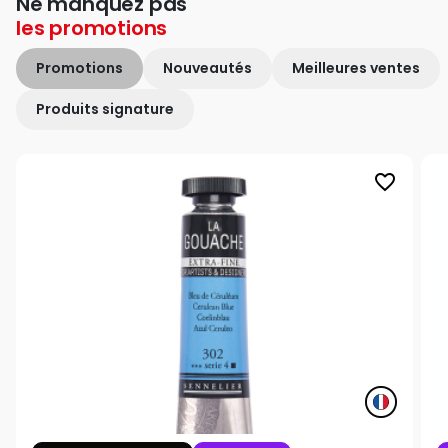
Ne manquez pas
les
promotions
Promotions
Nouveautés
Meilleures ventes
Produits signature
favorite_border