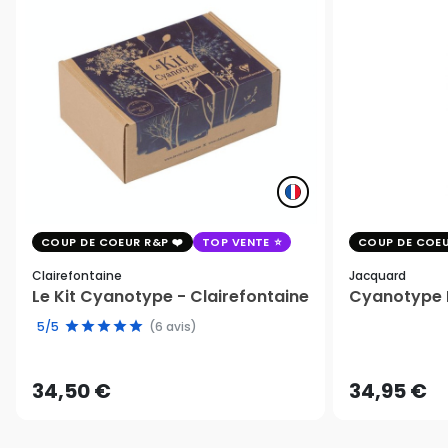
COUP DE COEUR R&P
TOP VENTE
COUP DE COEU
Clairefontaine
Jacquard
Le Kit Cyanotype - Clairefontaine
Cyanotype K
5/5
(6 avis)
34,50 €
34,95 €