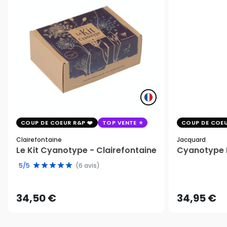
COUP DE COEUR R&P
TOP VENTE
COUP DE COEU
Clairefontaine
Jacquard
Le Kit Cyanotype - Clairefontaine
Cyanotype K
5/5
(6 avis)
34,50 €
34,95 €