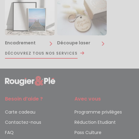
Encadrement
Découpe laser
DÉCOUVREZ TOUS NOS SERVICES
Besoin d’aide ?
Avec vous
Carte cadeau
Programme privilèges
Contactez-nous
Réduction Etudiant
FAQ
Pass Culture