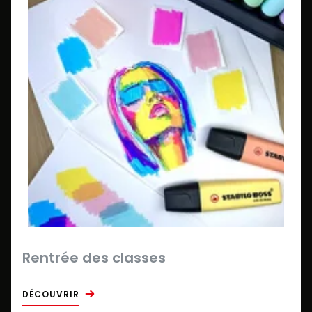
Rentrée des classes
DÉCOUVRIR