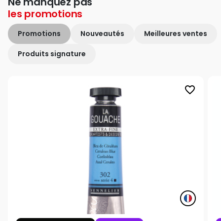
Ne manquez pas
les
promotions
Promotions
Nouveautés
Meilleures ventes
Produits signature
favorite_border