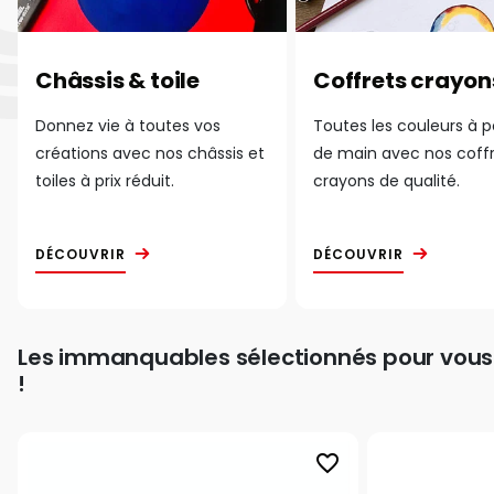
Châssis & toile
Coffrets crayon
Donnez vie à toutes vos
Toutes les couleurs à 
créations avec nos châssis et
de main avec nos coff
toiles à prix réduit.
crayons de qualité.
DÉCOUVRIR
DÉCOUVRIR
Les immanquables sélectionnés pour vous
!
favorite_border