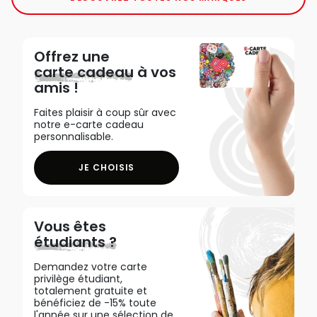
Offrez une
carte cadeau
à vos
amis !
Faites plaisir à coup sûr avec
notre e-carte cadeau
personnalisable.
JE CHOISIS
Vous êtes
étudiants ?
Demandez votre carte
privilège étudiant,
totalement gratuite et
bénéficiez de -15% toute
l'année sur une sélection de