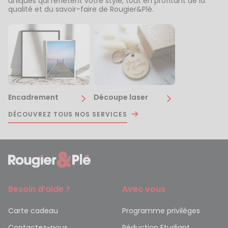
uniques qui reflètent votre style, tout en profitant de la
qualité et du savoir-faire de Rougier&Plé.
Encadrement
Découpe laser
DÉCOUVREZ TOUS NOS SERVICES
Besoin d’aide ?
Avec vous
Carte cadeau
Programme privilèges
Contactez-nous
Réduction Etudiant