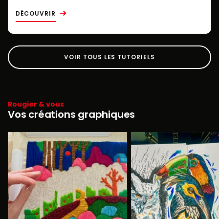
DÉCOUVRIR
VOIR TOUS LES TUTORIELS
Rougier & vous
Vos créations graphiques