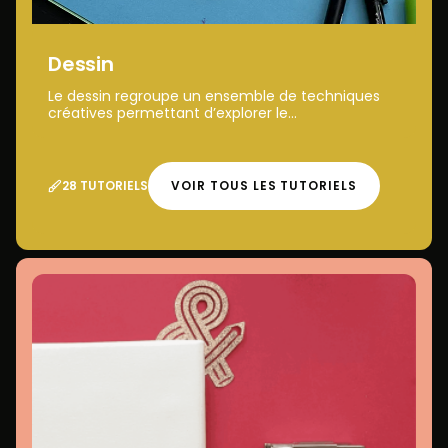
Dessin
Le dessin regroupe un ensemble de techniques
créatives permettant d’explorer le...
28 TUTORIELS
VOIR TOUS LES TUTORIELS