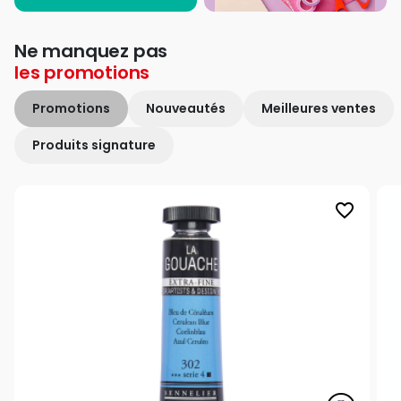
Ne manquez pas
les
promotions
Promotions
Nouveautés
Meilleures ventes
Produits signature
favorite_border