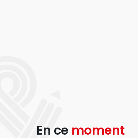
En ce
moment