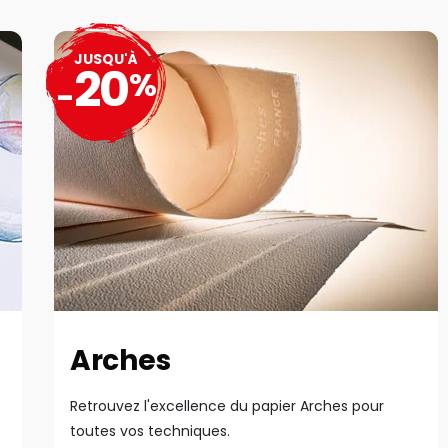
JUSQU'À
20
%
-
Arches
Retrouvez l'excellence du papier Arches pour
toutes vos techniques.