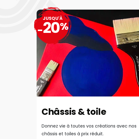
JUSQU'À
20
%
-
Châssis & toile
Donnez vie à toutes vos créations avec nos
châssis et toiles à prix réduit.