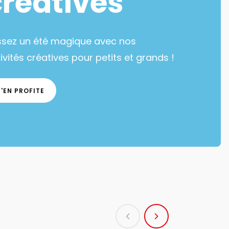
créatives
ssez un été magique avec nos
ivités créatives pour petits et grands !
J'EN PROFITE