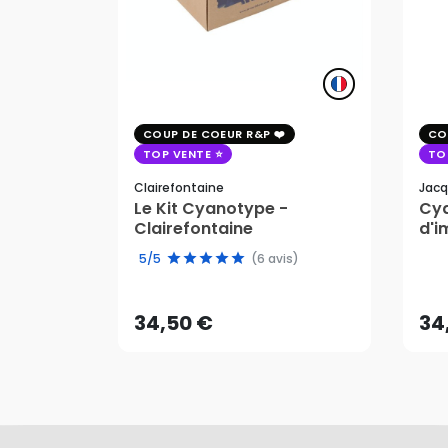
COUP DE COEUR R&P
CO
TOP VENTE
TO
Clairefontaine
Jacq
Le Kit Cyanotype -
Cya
Clairefontaine
d'i
pho
34,50 €
34
5/5
(6 avis)
AJOUTER AU PANIER
34,50 €
34