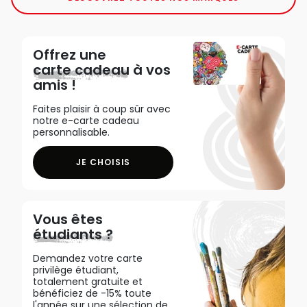
Offrez une
carte cadeau
à vos
amis !
Faites plaisir à coup sûr avec
notre e-carte cadeau
personnalisable.
JE CHOISIS
Vous êtes
étudiants ?
Demandez votre carte
privilège étudiant,
totalement gratuite et
bénéficiez de -15% toute
l'année sur une sélection de