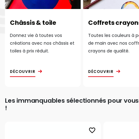
Châssis & toile
Coffrets crayon
Donnez vie à toutes vos
Toutes les couleurs à 
créations avec nos châssis et
de main avec nos coff
toiles à prix réduit.
crayons de qualité.
DÉCOUVRIR
DÉCOUVRIR
Les immanquables sélectionnés pour vous
!
favorite_border