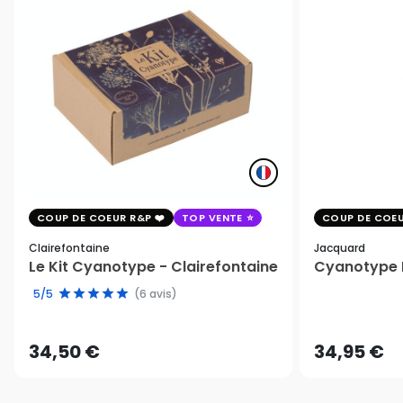
COUP DE COEUR R&P
TOP VENTE
COUP DE COEU
Clairefontaine
Jacquard
Le Kit Cyanotype - Clairefontaine
Cyanotype K
5/5
(6 avis)
34,50 €
34,95 €