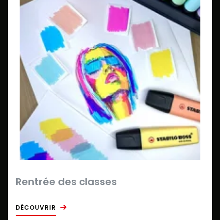
Rentrée des classes
DÉCOUVRIR