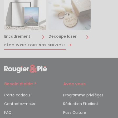
Encadrement
Découpe laser
DÉCOUVREZ TOUS NOS SERVICES
Besoin d’aide ?
Avec vous
Carte cadeau
Programme privilèges
Contactez-nous
Réduction Etudiant
FAQ
Pass Culture