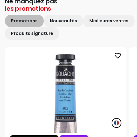
Ne manquez pas
les
promotions
Promotions
Nouveautés
Meilleures ventes
Produits signature
favorite_border