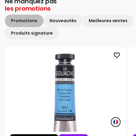
Ne manquez pas
les
promotions
Promotions
Nouveautés
Meilleures ventes
Produits signature
favorite_border