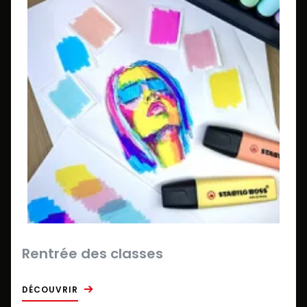
Rentrée des classes
DÉCOUVRIR