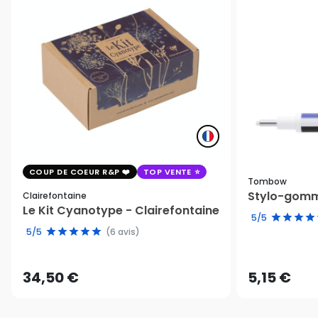
COUP DE COEUR R&P
TOP VENTE
Tombow
Stylo-gomm
Clairefontaine
Le Kit Cyanotype - Clairefontaine
5/5
5/5
(6 avis)
34,50 €
5,15 €