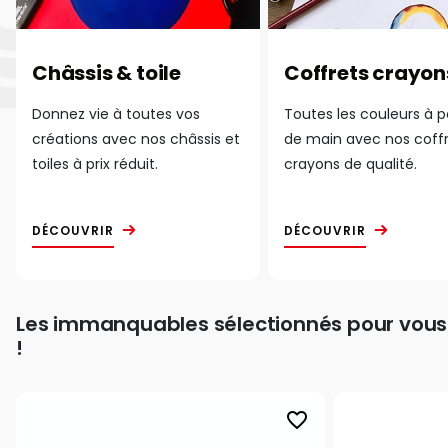
Châssis & toile
Coffrets crayon
Donnez vie à toutes vos
Toutes les couleurs à 
créations avec nos châssis et
de main avec nos coff
toiles à prix réduit.
crayons de qualité.
DÉCOUVRIR
DÉCOUVRIR
Les immanquables sélectionnés pour vous
!
favorite_border