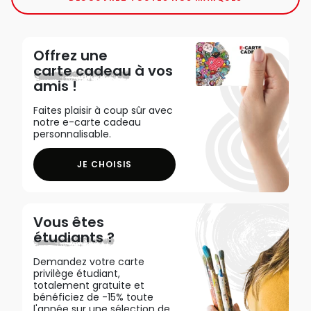
Offrez une
carte cadeau
à vos
amis !
Faites plaisir à coup sûr avec
notre e-carte cadeau
personnalisable.
JE CHOISIS
Vous êtes
étudiants ?
Demandez votre carte
privilège étudiant,
totalement gratuite et
bénéficiez de -15% toute
l'année sur une sélection de