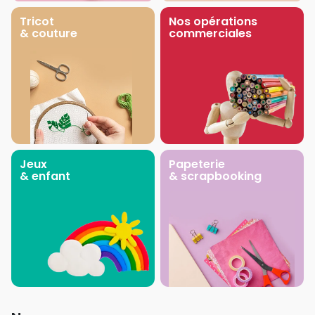
Tricot
Nos opérations
& couture
commerciales
Jeux
Papeterie
& enfant
& scrapbooking