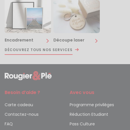
Encadrement
Découpe laser
DÉCOUVREZ TOUS NOS SERVICES
Besoin d’aide ?
Avec vous
Carte cadeau
Programme privilèges
Contactez-nous
Réduction Etudiant
FAQ
Pass Culture