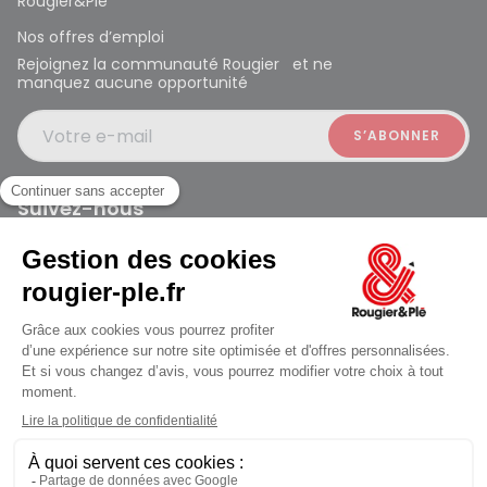
Rougier&Plé
Nos offres d’emploi
Rejoignez la communauté Rougier et ne
manquez aucune opportunité
Votre e-mail
Suivez-nous
Rougier et Plé 2024 Copyright
Mentions légales
Conditions générales des ventes