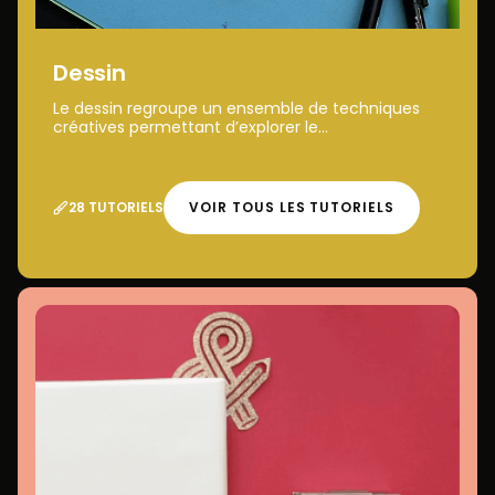
Dessin
Le dessin regroupe un ensemble de techniques
créatives permettant d’explorer le...
28 TUTORIELS
VOIR TOUS LES TUTORIELS