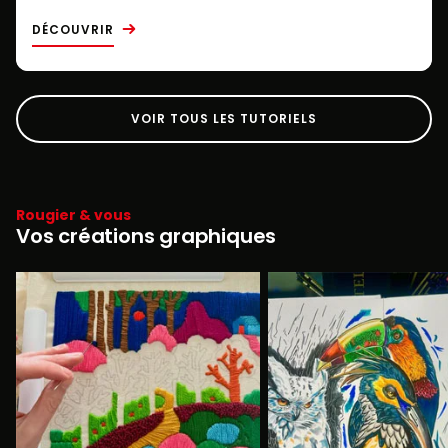
DÉCOUVRIR
VOIR TOUS LES TUTORIELS
Rougier & vous
Vos créations graphiques