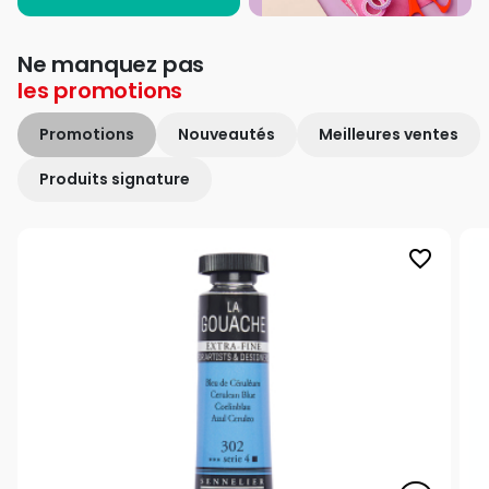
Ne manquez pas
les
promotions
Promotions
Nouveautés
Meilleures ventes
Produits signature
favorite_border