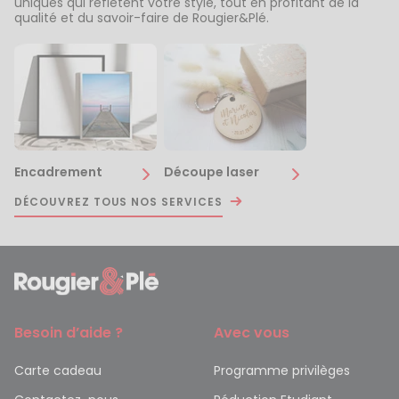
uniques qui reflètent votre style, tout en profitant de la
qualité et du savoir-faire de Rougier&Plé.
Encadrement
Découpe laser
DÉCOUVREZ TOUS NOS SERVICES
Besoin d’aide ?
Avec vous
Carte cadeau
Programme privilèges