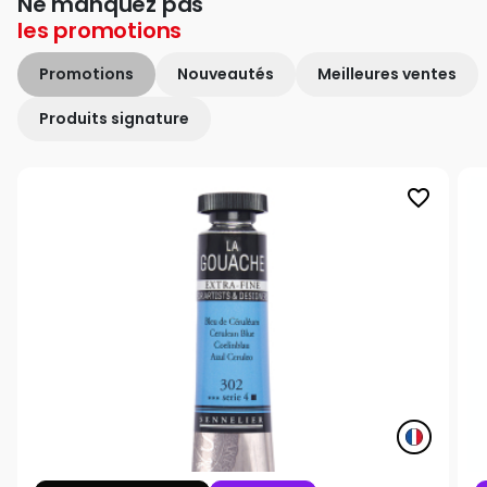
Ne manquez pas
les
promotions
Promotions
Nouveautés
Meilleures ventes
Produits signature
favorite_border