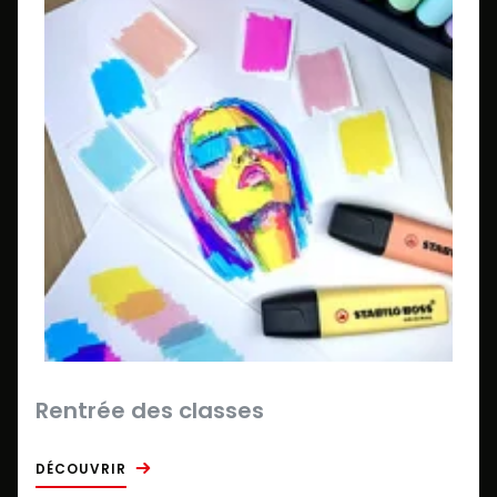
Rentrée des classes
DÉCOUVRIR