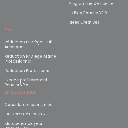
Programme de fidélité
Le Blog Rougier&Plé
Idées Créatives
Pro
Réduction Privilège Club
Artistique
Réduction Privilège Artiste
Professionnel
Réduction Professeurs
Espace professionnel
Rougier&Plé
En savoir plus
Candidature spontanée
Qui sommes-nous ?
Marque employeur