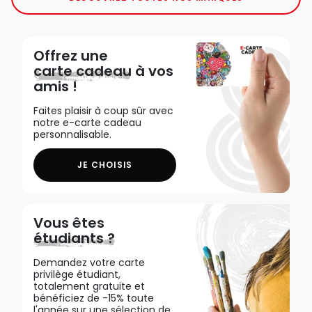
Offrez une
carte cadeau
à vos
amis !
Faites plaisir à coup sûr avec
notre e-carte cadeau
personnalisable.
JE CHOISIS
Vous êtes
étudiants ?
Demandez votre carte
privilège étudiant,
totalement gratuite et
bénéficiez de -15% toute
l'année sur une sélection de