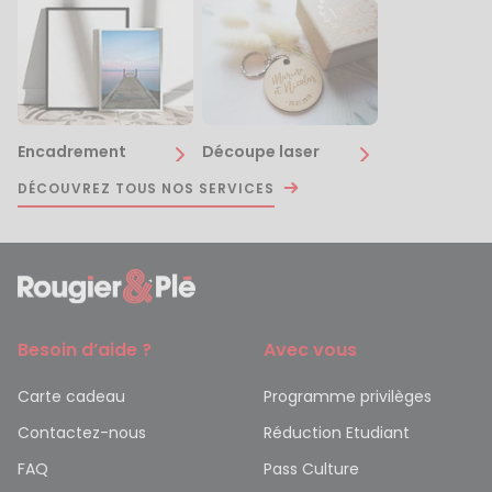
Encadrement
Découpe laser
DÉCOUVREZ TOUS NOS SERVICES
Besoin d’aide ?
Avec vous
Carte cadeau
Programme privilèges
Contactez-nous
Réduction Etudiant
FAQ
Pass Culture