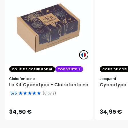
COUP DE COEUR R&P
TOP VENTE
COUP DE COEU
Clairefontaine
Jacquard
Le Kit Cyanotype - Clairefontaine
Cyanotype K
5/5
(6 avis)
34,50 €
34,95 €