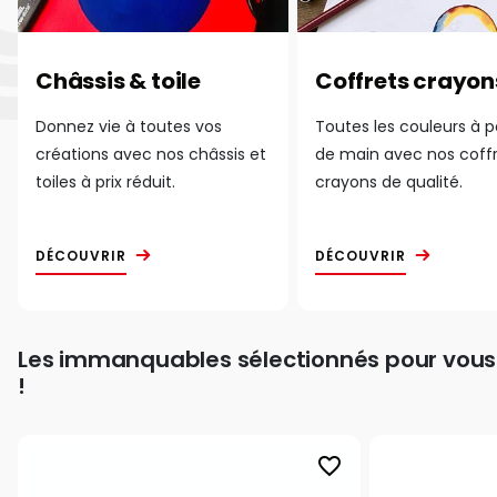
Châssis & toile
Coffrets crayon
Donnez vie à toutes vos
Toutes les couleurs à 
créations avec nos châssis et
de main avec nos coff
toiles à prix réduit.
crayons de qualité.
DÉCOUVRIR
DÉCOUVRIR
Les immanquables sélectionnés pour vous
!
favorite_border