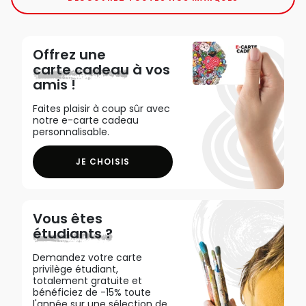
Offrez une
carte cadeau
à vos
amis !
Faites plaisir à coup sûr avec
notre e-carte cadeau
personnalisable.
JE CHOISIS
Vous êtes
étudiants ?
Demandez votre carte
privilège étudiant,
totalement gratuite et
bénéficiez de -15% toute
l'année sur une sélection de