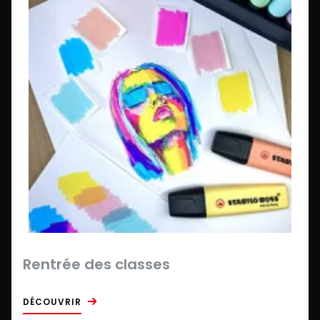
Rentrée des classes
DÉCOUVRIR