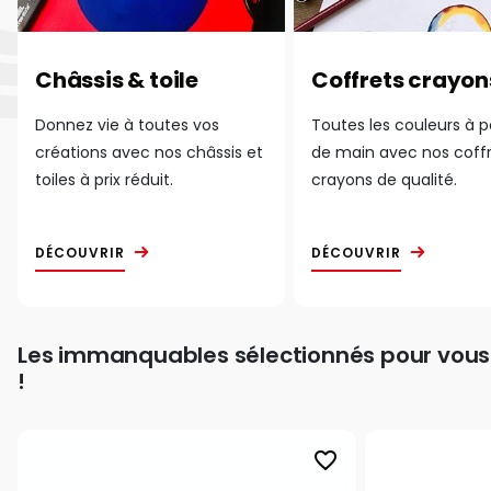
Châssis & toile
Coffrets crayon
Donnez vie à toutes vos
Toutes les couleurs à 
créations avec nos châssis et
de main avec nos coff
toiles à prix réduit.
crayons de qualité.
DÉCOUVRIR
DÉCOUVRIR
Les immanquables sélectionnés pour vous
!
favorite_border