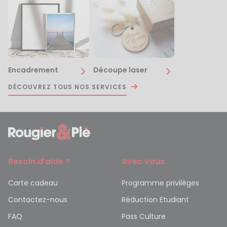
Encadrement
Découpe laser
DÉCOUVREZ TOUS NOS SERVICES
Besoin d’aide ?
Avec vous
Carte cadeau
Programme privilèges
Contactez-nous
Réduction Etudiant
FAQ
Pass Culture