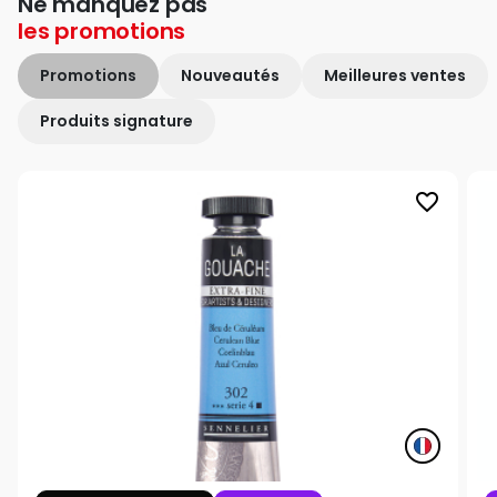
Ne manquez pas
les
promotions
Promotions
Nouveautés
Meilleures ventes
Produits signature
favorite_border