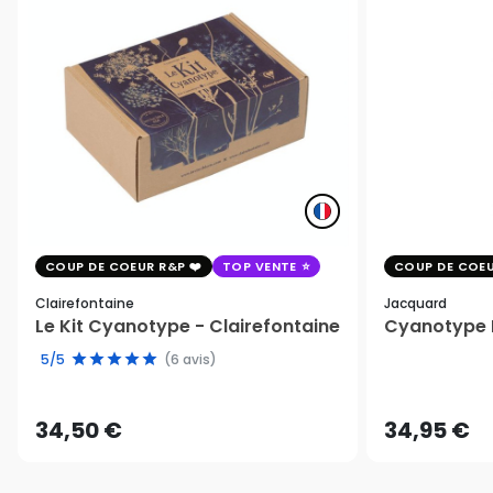
COUP DE COEUR R&P
TOP VENTE
COUP DE COEU
Clairefontaine
Jacquard
Le Kit Cyanotype - Clairefontaine
Cyanotype K
5/5
(6 avis)
34,50 €
34,95 €