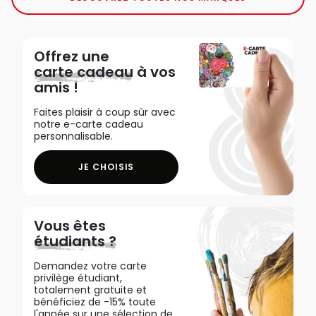
Offrez une
carte cadeau
à vos
amis !
Faites plaisir à coup sûr avec
notre e-carte cadeau
personnalisable.
JE CHOISIS
Vous êtes
étudiants ?
Demandez votre carte
privilège étudiant,
totalement gratuite et
bénéficiez de -15% toute
l'année sur une sélection de