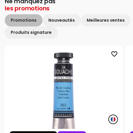
Ne manquez pas
les
promotions
Promotions
Nouveautés
Meilleures ventes
Produits signature
favorite_border