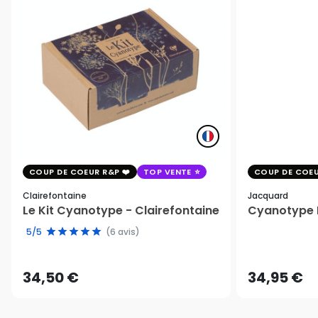
COUP DE COEUR R&P
TOP VENTE
COUP DE COEU
Clairefontaine
Jacquard
Le Kit Cyanotype - Clairefontaine
Cyanotype K
5/5
(6 avis)
34,50 €
34,95 €