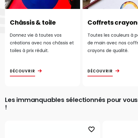
Châssis & toile
Coffrets crayon
Donnez vie à toutes vos
Toutes les couleurs à 
créations avec nos châssis et
de main avec nos coff
toiles à prix réduit.
crayons de qualité.
DÉCOUVRIR
DÉCOUVRIR
Les immanquables sélectionnés pour vous
!
favorite_border