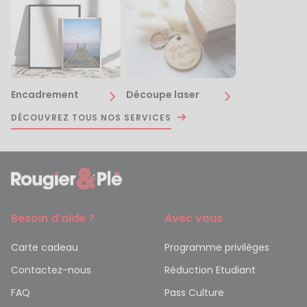
Encadrement
Découpe laser
DÉCOUVREZ TOUS NOS SERVICES
Besoin d’aide ?
Avec vous
Carte cadeau
Programme privilèges
Contactez-nous
Réduction Etudiant
FAQ
Pass Culture