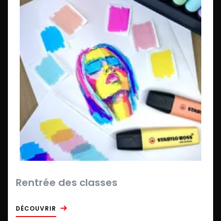
Rentrée des classes
DÉCOUVRIR