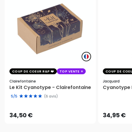
COUP DE COEUR R&P
TOP VENTE
COUP DE COEU
Clairefontaine
Jacquard
Le Kit Cyanotype - Clairefontaine
Cyanotype K
5/5
(6 avis)
34,50 €
34,95 €