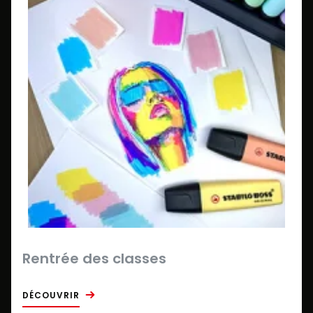
Rentrée des classes
DÉCOUVRIR