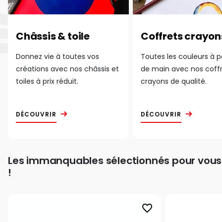
Châssis & toile
Coffrets crayon
Donnez vie à toutes vos
Toutes les couleurs à 
créations avec nos châssis et
de main avec nos coff
toiles à prix réduit.
crayons de qualité.
DÉCOUVRIR
DÉCOUVRIR
Les immanquables sélectionnés pour vous
!
favorite_border