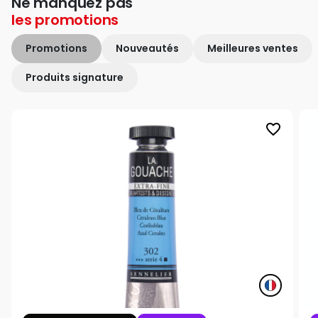
Ne manquez pas
les
promotions
Promotions
Nouveautés
Meilleures ventes
Produits signature
favorite_border