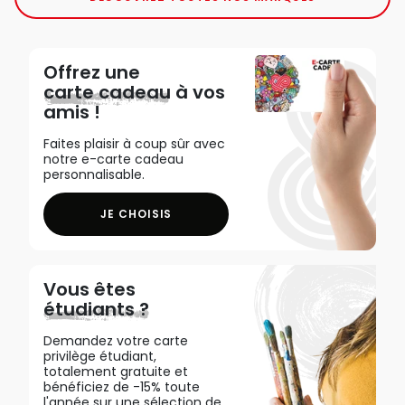
Offrez une
carte cadeau
à vos
amis !
Faites plaisir à coup sûr avec
notre e-carte cadeau
personnalisable.
JE CHOISIS
Vous êtes
étudiants ?
Demandez votre carte
privilège étudiant,
totalement gratuite et
bénéficiez de -15% toute
l'année sur une sélection de