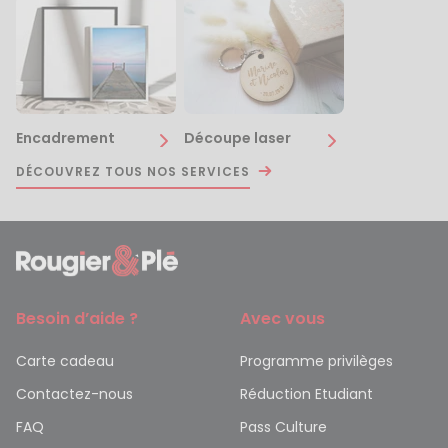
Encadrement
Découpe laser
DÉCOUVREZ TOUS NOS SERVICES
Besoin d’aide ?
Avec vous
Carte cadeau
Programme privilèges
Contactez-nous
Réduction Etudiant
FAQ
Pass Culture